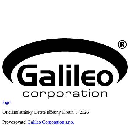
logo
Oficiální stránky Dětsté léčebny Křetín © 2026
Provozovatel
Galileo Corporation s.r.o.