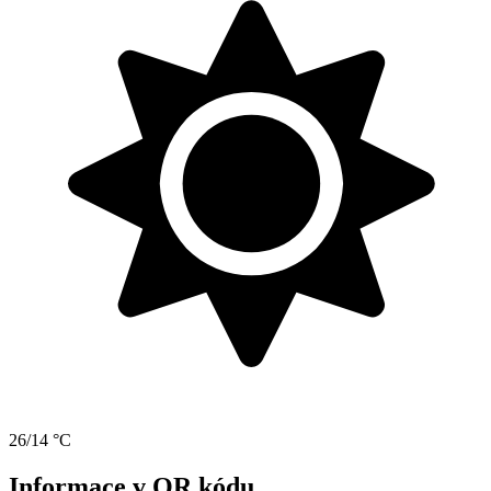
26/14 °C
Informace v QR kódu