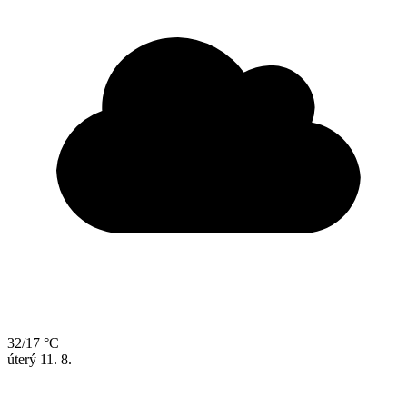
32/17 °C
úterý
11. 8.