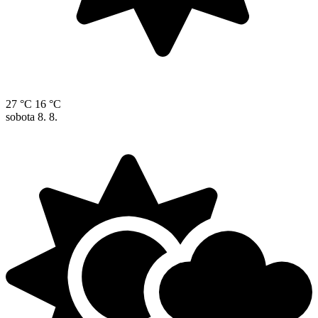
27 °C
16 °C
sobota
8. 8.