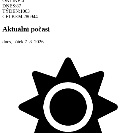
ONLINE:
0
DNES:
87
TÝDEN:
1063
CELKEM:
286944
Aktuální počasí
dnes, pátek 7. 8. 2026