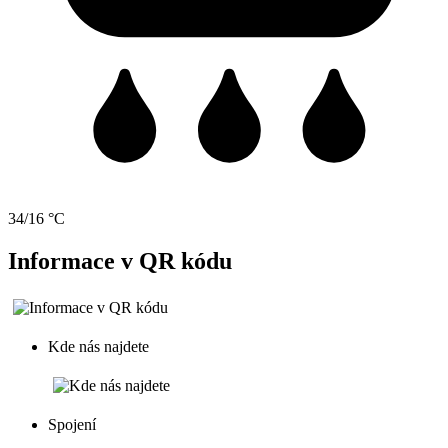
34/16 °C
Informace v QR kódu
Kde nás najdete
Spojení