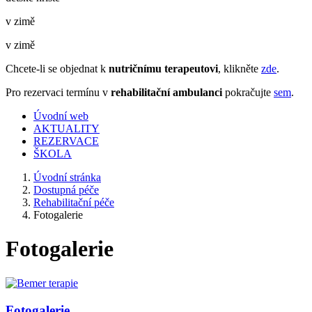
v zimě
v zimě
Chcete-li se objednat k
nutričnímu terapeutovi
, klikněte
zde
.
Pro rezervaci termínu v
rehabilitační ambulanci
pokračujte
sem
.
Úvodní web
AKTUALITY
REZERVACE
ŠKOLA
Úvodní stránka
Dostupná péče
Rehabilitační péče
Fotogalerie
Fotogalerie
Fotogalerie