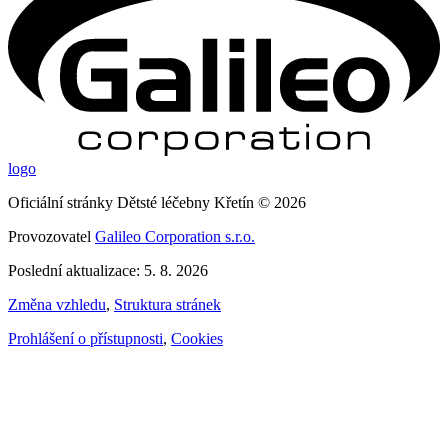
logo
Oficiální stránky Dětsté léčebny Křetín © 2026
Provozovatel
Galileo Corporation s.r.o.
Poslední aktualizace: 5. 8. 2026
Změna vzhledu
,
Struktura stránek
Prohlášení o přístupnosti
,
Cookies