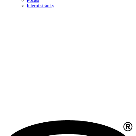
Počasí
Interní stránky