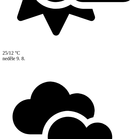
25/12 °C
neděle
9. 8.