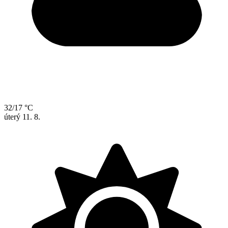
32/17 °C
úterý
11. 8.