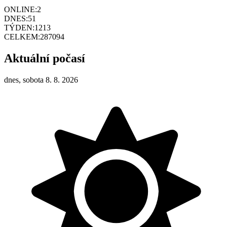
ONLINE:
2
DNES:
51
TÝDEN:
1213
CELKEM:
287094
Aktuální počasí
dnes, sobota 8. 8. 2026