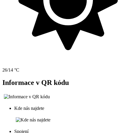
26/14 °C
Informace v QR kódu
Kde nás najdete
Spojení