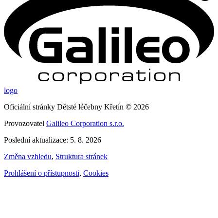
logo
Oficiální stránky Dětsté léčebny Křetín © 2026
Provozovatel
Galileo Corporation s.r.o.
Poslední aktualizace: 5. 8. 2026
Změna vzhledu
,
Struktura stránek
Prohlášení o přístupnosti
,
Cookies